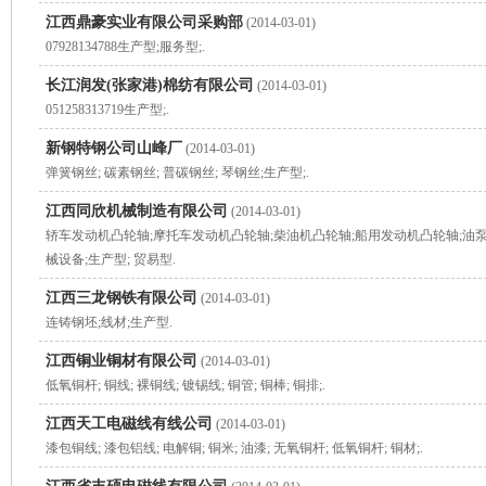
江西鼎豪实业有限公司采购部
(2014-03-01)
07928134788生产型;服务型;.
长江润发(张家港)棉纺有限公司
(2014-03-01)
051258313719生产型;.
新钢特钢公司山峰厂
(2014-03-01)
弹簧钢丝; 碳素钢丝; 普碳钢丝; 琴钢丝;生产型;.
江西同欣机械制造有限公司
(2014-03-01)
轿车发动机凸轮轴;摩托车发动机凸轮轴;柴油机凸轮轴;船用发动机凸轮轴;油泵
械设备;生产型; 贸易型.
江西三龙钢铁有限公司
(2014-03-01)
连铸钢坯;线材;生产型.
江西铜业铜材有限公司
(2014-03-01)
低氧铜杆; 铜线; 裸铜线; 镀锡线; 铜管; 铜棒; 铜排;.
江西天工电磁线有线公司
(2014-03-01)
漆包铜线; 漆包铝线; 电解铜; 铜米; 油漆; 无氧铜杆; 低氧铜杆; 铜材;.