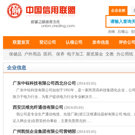
企业名称
赤峰
石嘴山
安
联盟首页
登记公司
认领公司
发布信息
评价公
保健品
户外用品
医药、保养
电子加工
展览展会
文教
办公用纸
务
电工电气
市场
企业信息
广东中钰科技有限公司西北分公司
(2014-03-01)
广东中钰科技有限公司始创于1992年，是一家民营高科技集团化企业，公司
致力于电力行业，为客户提供电力行业专业解决方......
西安汉维光纤通信有限公司
(2014-03-01)
我公司是专业生产通信电缆、光缆厂家(浙江汉维通信器材有限公司:电信、广电
证入网企业)在西安的办事处，主要负责西北的......
广州凯恒企业集团有限公司营销部
(2014-03-01)