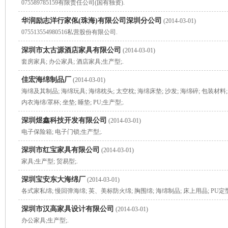
075589785159有限责任公司(国有独资).
华润励志洋行家俬(珠海)有限公司深圳分公司
(2014-03-01)
075513554980516私营股份有限公司.
深圳市太古源酒店家具有限公司
(2014-03-01)
套房家具; 办公家具; 酒店家具;生产型;.
佳宏海绵制品厂
(2014-03-01)
海绵及其制品; 海绵玩具; 海绵枕头; 太空枕; 海绵床垫; 沙发; 海绵碎; 包装材料;
内衣海绵/罩杯; 坐垫; 睡垫; PU;生产型;.
深圳煜鑫科技开发有限公司
(2014-03-01)
电子保险箱; 电子门锁;生产型;.
深圳市红宝家具有限公司
(2014-03-01)
家具;生产型; 贸易型;.
深圳宝安东大海绵厂
(2014-03-01)
各式家私绵; 慢回弹海绵; 英、美标防火绵; 胸围绵; 海绵制品; 床上用品; PU定型
深圳市汉高家具设计有限公司
(2014-03-01)
办公家具;生产型;.